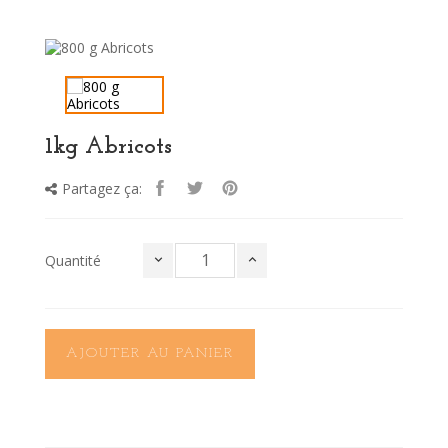
1kg Abricots
Partagez ça:
Quantité
AJOUTER AU PANIER