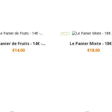
Pack
anier de Fruits - 14€ -...
Le Panier Mixte - 18€ -
€14.00
€18.00