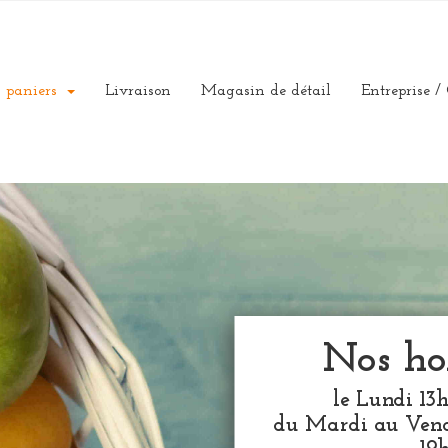
 paniers
Livraison
Magasin de détail
Entreprise /
Nos ho
le Lundi 13
du Mardi au Vend