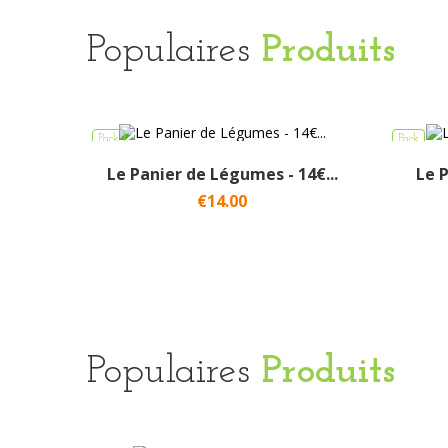
Populaires
Produits
Pack
Pack
Le Panier de Légumes - 14€...
Le P
€14.00
Populaires
Produits