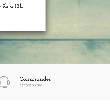
h
e 9h à 12h
Commandes
par téléphone