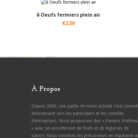
6 Oeufs fermiers plein air
€2.50
À Propos
Depuis 2006, une partie de notre activité s'est orient
directement vers les particuliers et les comités
d’entreprises. Nous proposons des « Paniers Fraîcheu
» avec un assortiment de fruits et de légumes de
saison. Nous sommes les précurseurs en Aquitaine d