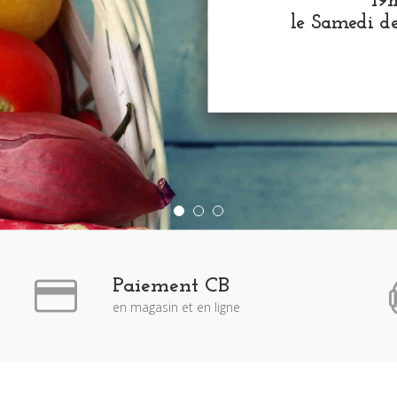
19
le Samedi d
Paiement CB
en magasin et en ligne