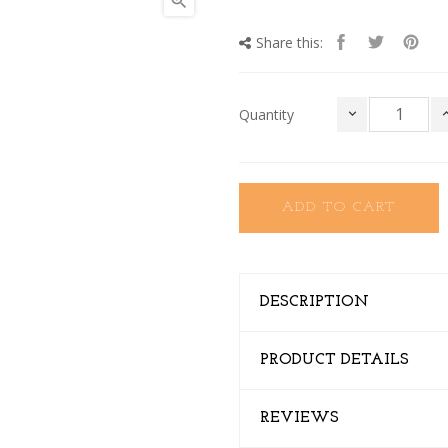

Share this:
Quantity
ADD TO CART
DESCRIPTION
PRODUCT DETAILS
REVIEWS