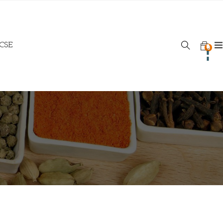
 CSE
0