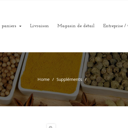
 paniers
Livraison
Magasin de détail
Entreprise /
Home
Suppléments